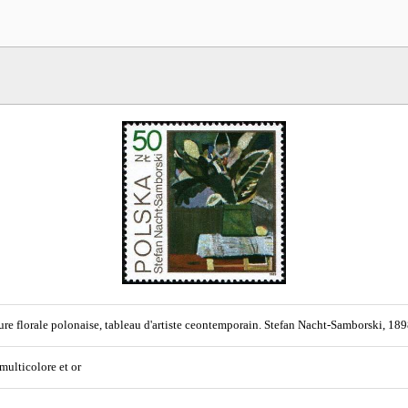
ure florale polonaise, tableau d'artiste ceontemporain. Stefan Nacht-Samborski, 18
 multicolore et or