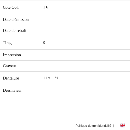
Cote Obl.
1 €
Date d'émission
Date de retrait
Tirage
0
Impression
Graveur
Dentelure
11 x 11½
Dessinateur
Politique de confidentialité
|