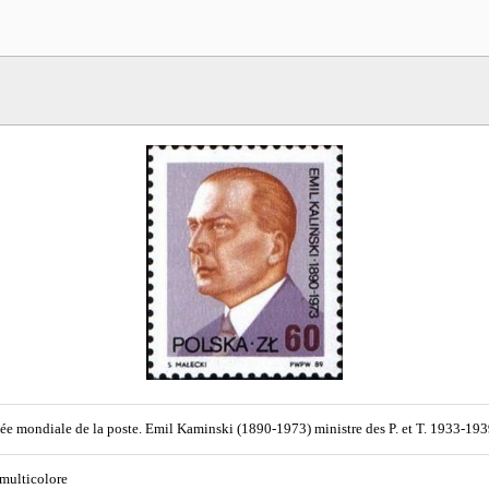
ée mondiale de la poste. Emil Kaminski (1890-1973) ministre des P. et T. 1933-193
 multicolore