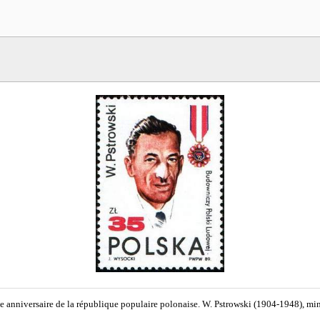
 anniversaire de la république populaire polonaise. W. Pstrowski (1904-1948), mi