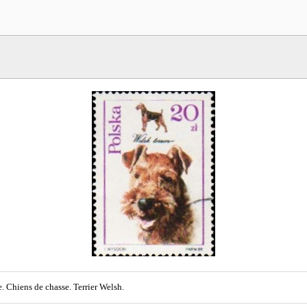
. Chiens de chasse. Terrier Welsh.