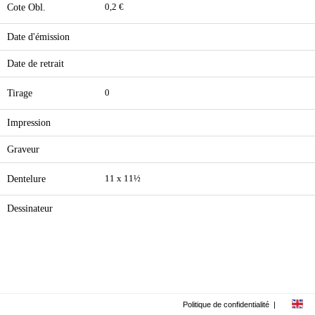
Cote Obl.
0,2 €
Date d'émission
Date de retrait
Tirage
0
Impression
Graveur
Dentelure
11 x 11½
Dessinateur
Politique de confidentialité
|