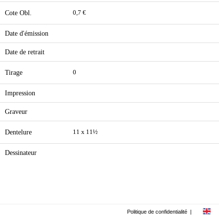
Cote Obl.
0,7 €
Date d'émission
Date de retrait
Tirage
0
Impression
Graveur
Dentelure
11 x 11½
Dessinateur
Politique de confidentialité
|