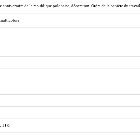
 anniversaire de la république polonaise, décoration. Ordre de la banière du travail
 multicolore
x 11½