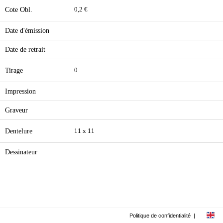
Cote Obl.
0,2 €
Date d'émission
Date de retrait
Tirage
0
Impression
Graveur
Dentelure
11 x 11
Dessinateur
Politique de confidentialité
|