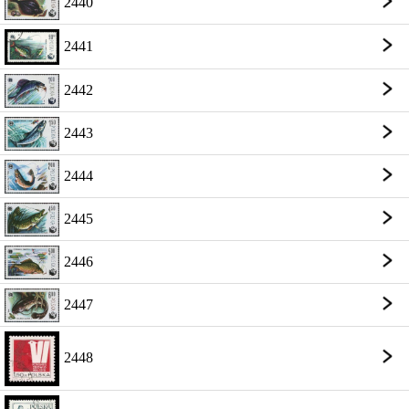
2440
2441
2442
2443
2444
2445
2446
2447
2448