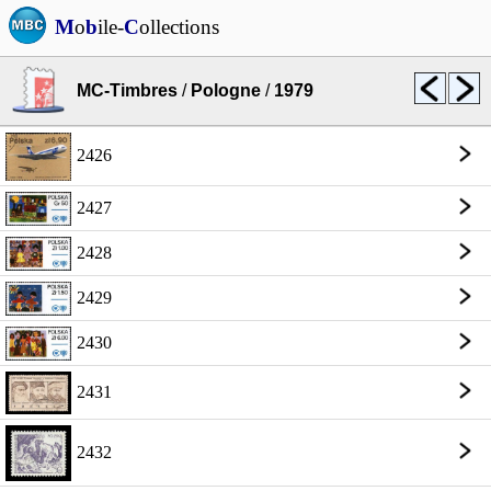
M
o
b
ile-
C
ollections
MC-Timbres
/
Pologne
/
1979
2426
2427
2428
2429
2430
2431
2432