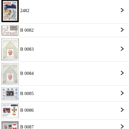
2482
B 0082
B 0083
B 0084
B 0085
B 0086
B 0087