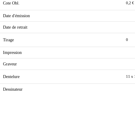
Cote Obl.
0,2 €
Date d'émission
Date de retrait
Tirage
0
Impression
Graveur
Dentelure
11 x
Dessinateur