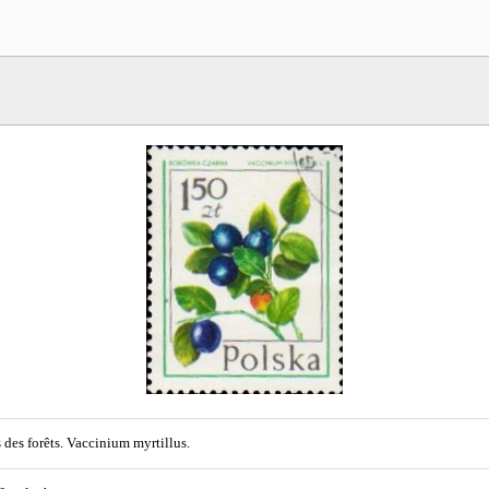
s des forêts. Vaccinium myrtillus.