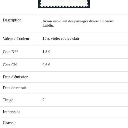
Description
Avion survolant des paysages divers. Le vieux
Lublin.
Valeur / Couleur
15 z. violet et bleu clair
Cote N**
1,8 €
Cote Obl.
0,6 €
Date d'émission
Date de retrait
Tirage
0
Impression
Graveur