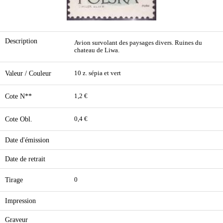
Description
Avion survolant des paysages divers. Ruines du
chateau de Liwa.
Valeur / Couleur
10 z. sépia et vert
Cote N**
1,2 €
Cote Obl.
0,4 €
Date d'émission
Date de retrait
Tirage
0
Impression
Graveur