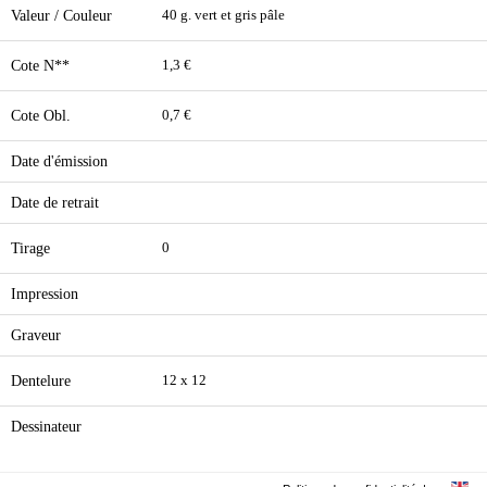
Valeur / Couleur
40 g. vert et gris pâle
Cote N**
1,3 €
Cote Obl.
0,7 €
Date d'émission
Date de retrait
Tirage
0
Impression
Graveur
Dentelure
12 x 12
Dessinateur