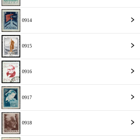
0914
0915
0916
0917
0918