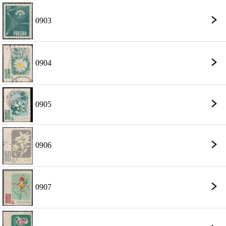
0903
0904
0905
0906
0907