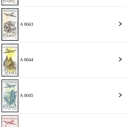
A 0043
A 0044
A 0045