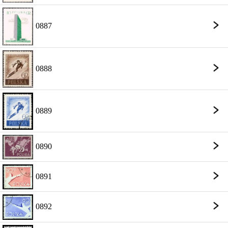
0887
0888
0889
0890
0891
0892