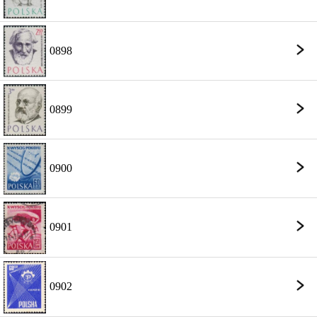
0898
0899
0900
0901
0902