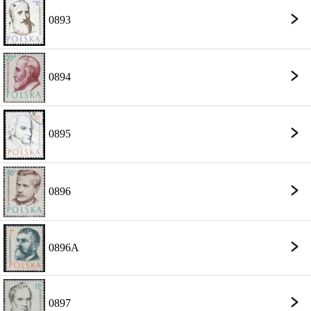
0893
0894
0895
0896
0896A
0897