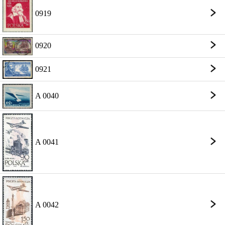
0919
0920
0921
A 0040
A 0041
A 0042