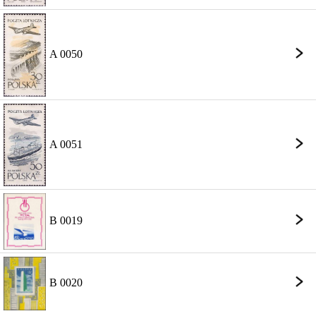
A 0050
A 0051
B 0019
B 0020