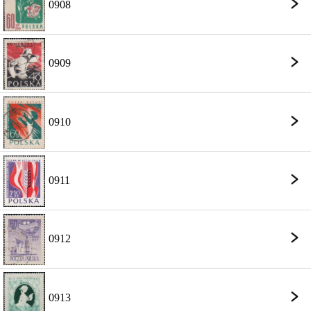
0908
0909
0910
0911
0912
0913