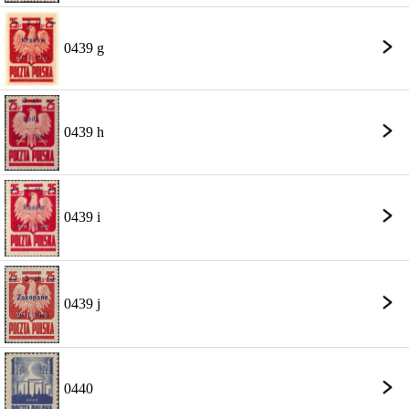
0439 g
0439 h
0439 i
0439 j
0440