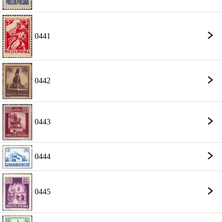
0441
0442
0443
0444
0445