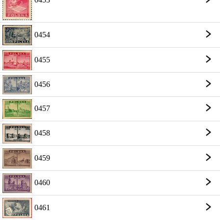
0454
0455
0456
0457
0458
0459
0460
0461