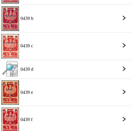
0439 b
0439 c
0439 d
0439 e
0439 f