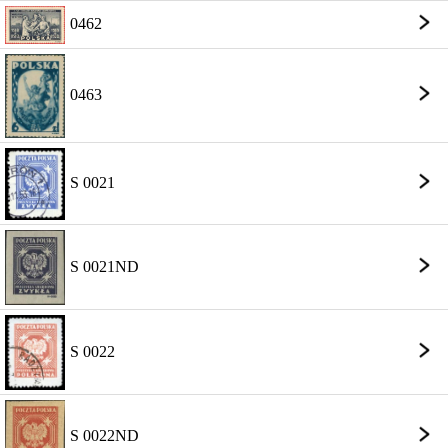
0462
0463
S 0021
S 0021ND
S 0022
S 0022ND