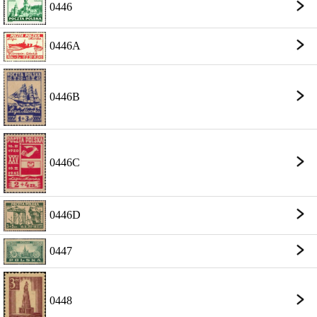
0446
0446A
0446B
0446C
0446D
0447
0448