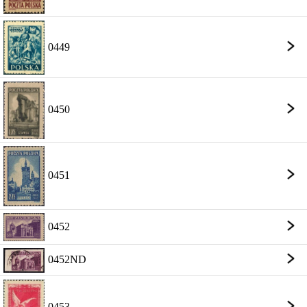
0449
0450
0451
0452
0452ND
0453