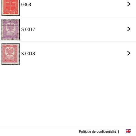
0368
S 0017
S 0018
Politique de confidentialité
|