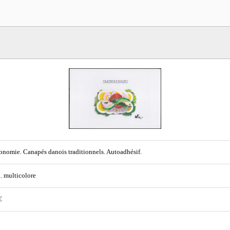
onomie. Canapés danois traditionnels. Autoadhésif.
. multicolore
€