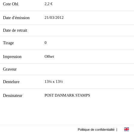
Cote Obl.
2,2 €
Date d'émission
21/03/2012
Date de retrait
Tirage
0
Impression
Offset
Graveur
Dentelure
13¼ x 13½
Dessinateur
POST DANMARK STAMPS
Politique de confidentialité
|