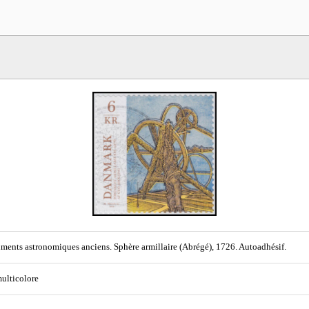
uments astronomiques anciens. Sphère armillaire (Abrégé), 1726. Autoadhésif.
multicolore