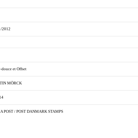
1/2012
e-douce et Offset
TIN MÖRCK
14
A POST / POST DANMARK STAMPS