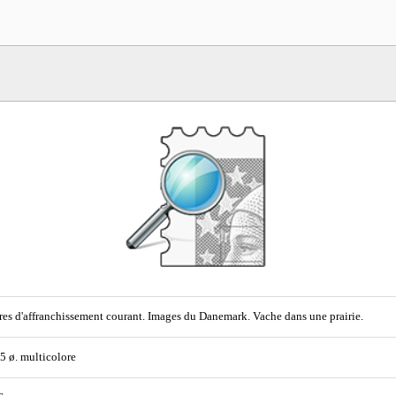
es d'affranchissement courant. Images du Danemark. Vache dans une prairie.
75 ø. multicolore