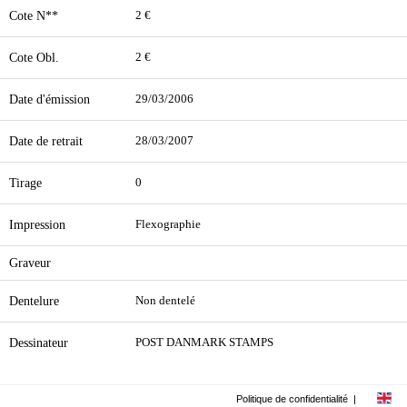
Cote N**
2 €
Cote Obl.
2 €
Date d'émission
29/03/2006
Date de retrait
28/03/2007
Tirage
0
Impression
Flexographie
Graveur
Dentelure
Non dentelé
Dessinateur
POST DANMARK STAMPS
Politique de confidentialité
|