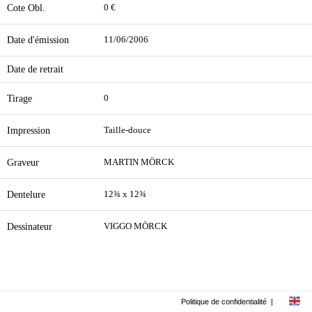
Cote Obl.
0 €
Date d'émission
11/06/2006
Date de retrait
Tirage
0
Impression
Taille-douce
Graveur
MARTIN MÖRCK
Dentelure
12¾ x 12¾
Dessinateur
VIGGO MÖRCK
Politique de confidentialité
|