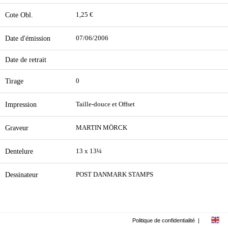
Cote Obl.
1,25 €
Date d'émission
07/06/2006
Date de retrait
Tirage
0
Impression
Taille-douce et Offset
Graveur
MARTIN MÖRCK
Dentelure
13 x 13¼
Dessinateur
POST DANMARK STAMPS
Politique de confidentialité
|