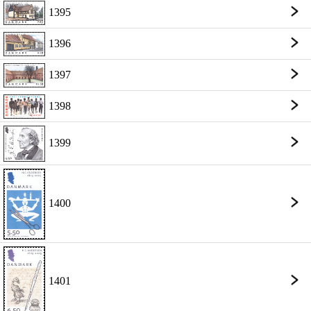
1395
1396
1397
1398
1399
1400
1401