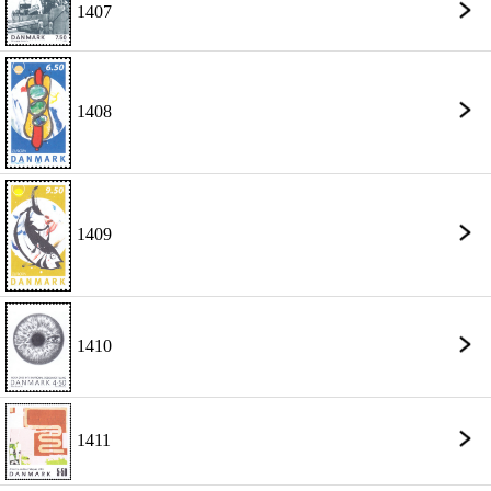
1407
1408
1409
1410
1411