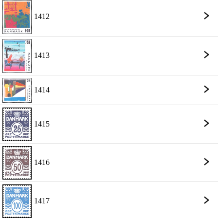
1412
1413
1414
1415
1416
1417