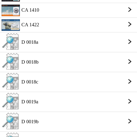
CA 1410
CA 1422
D 0018a
D 0018b
D 0018c
D 0019a
D 0019b