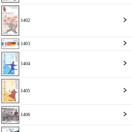
1402
1403
1404
1405
1406