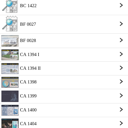
BC 1422
BF 0027
BF 0028
CA 1394 I
CA 1394 II
CA 1398
CA 1399
CA 1400
CA 1404