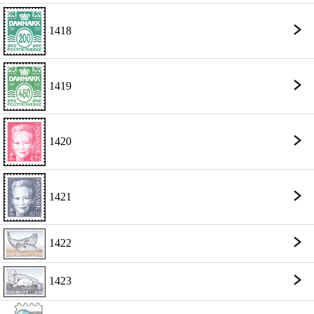
1418
1419
1420
1421
1422
1423