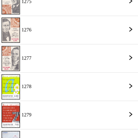
1275
1276
1277
1278
1279