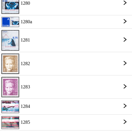
1280
1280a
1281
1282
1283
1284
1285