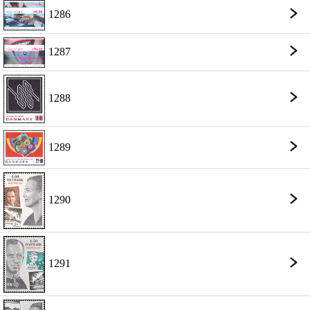
1286
1287
1288
1289
1290
1291