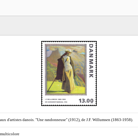
aux d'artistes danois. "Une randonneuse" (1912), de J.F. Willumsen (1863-1958).
 multicolore