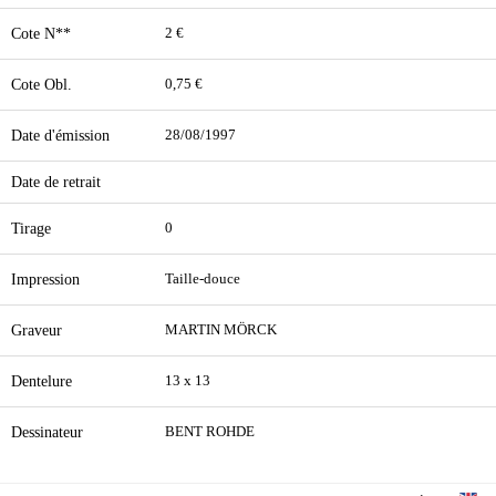
Cote N**
2 €
Cote Obl.
0,75 €
Date d'émission
28/08/1997
Date de retrait
Tirage
0
Impression
Taille-douce
Graveur
MARTIN MÖRCK
Dentelure
13 x 13
Dessinateur
BENT ROHDE