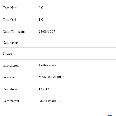
Cote N**
2 €
Cote Obl.
1 €
Date d'émission
28/08/1997
Date de retrait
Tirage
0
Impression
Taille-douce
Graveur
MARTIN MÖRCK
Dentelure
13 x 13
Dessinateur
BENT ROHDE