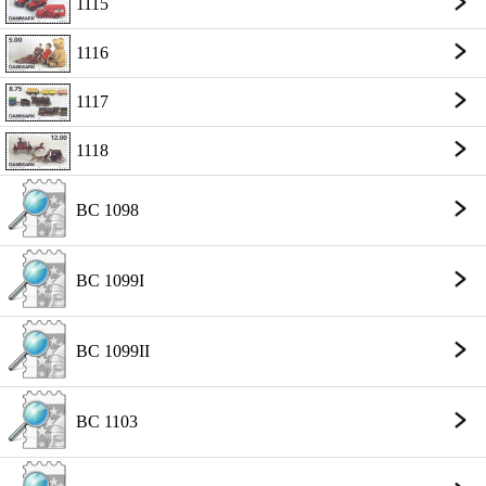
1115
1116
1117
1118
BC 1098
BC 1099I
BC 1099II
BC 1103