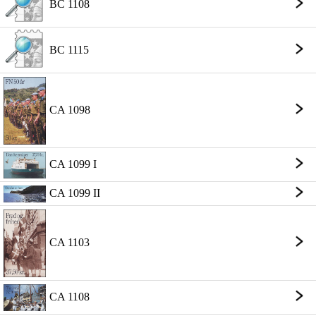
BC 1108
BC 1115
CA 1098
CA 1099 I
CA 1099 II
CA 1103
CA 1108