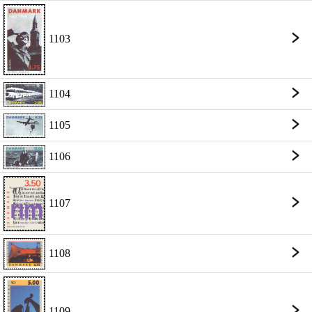
1103
1104
1105
1106
1107
1108
1109