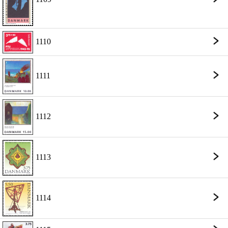
1110
1111
1112
1113
1114