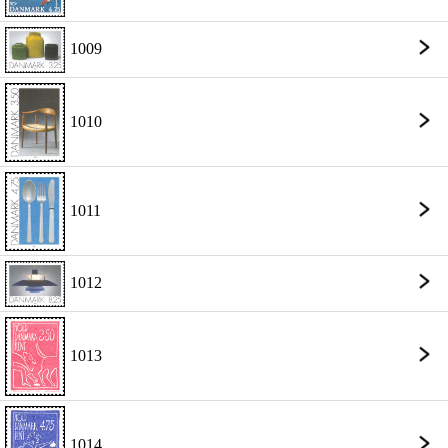
1009
1010
1011
1012
1013
1014