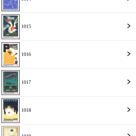
1015
1016
1017
1018