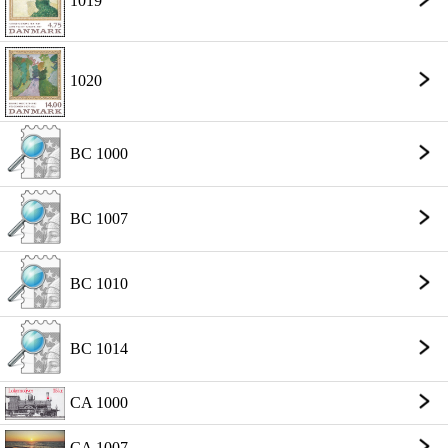
1019
1020
BC 1000
BC 1007
BC 1010
BC 1014
CA 1000
CA 1007