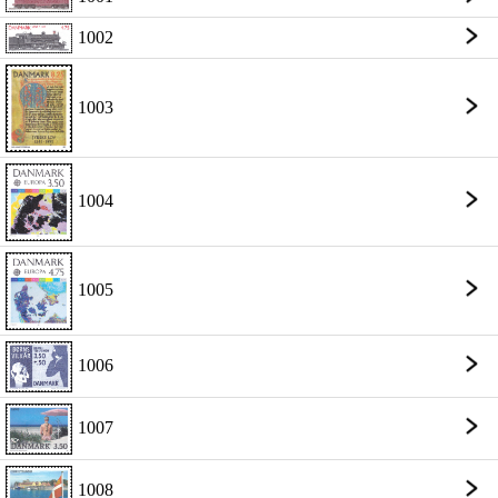
1002
1003
1004
1005
1006
1007
1008