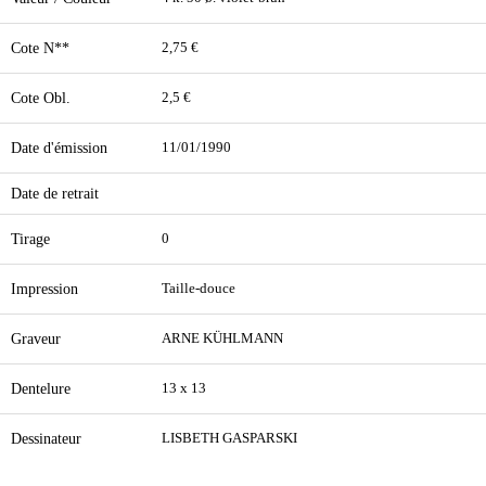
Cote N**
2,75 €
Cote Obl.
2,5 €
Date d'émission
11/01/1990
Date de retrait
Tirage
0
Impression
Taille-douce
Graveur
ARNE KÜHLMANN
Dentelure
13 x 13
Dessinateur
LISBETH GASPARSKI