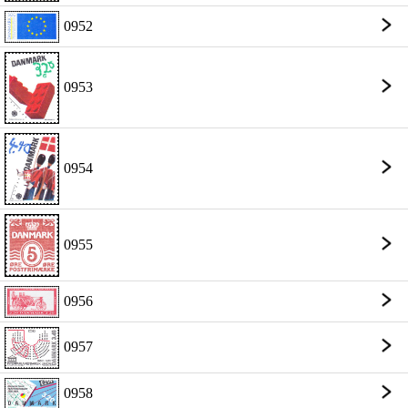
0952
0953
0954
0955
0956
0957
0958