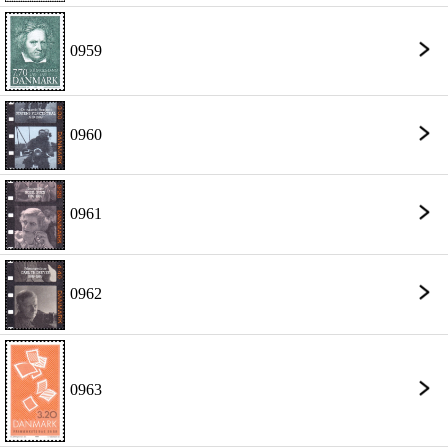
0959
0960
0961
0962
0963