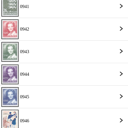
0941
0942
0943
0944
0945
0946