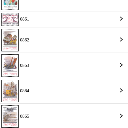
0861
0862
0863
0864
0865