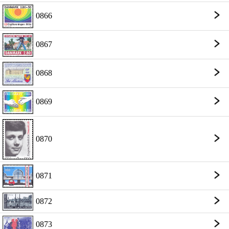
0866
0867
0868
0869
0870
0871
0872
0873