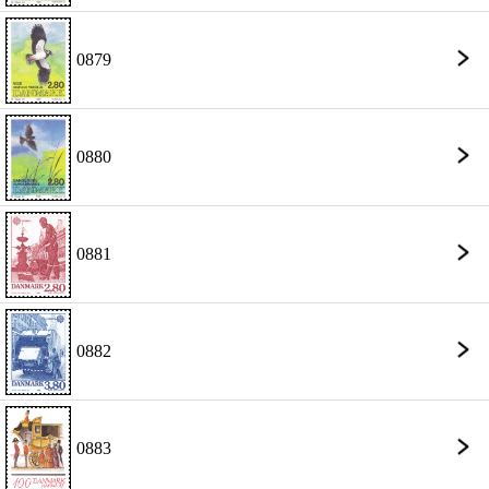
0879
0880
0881
0882
0883