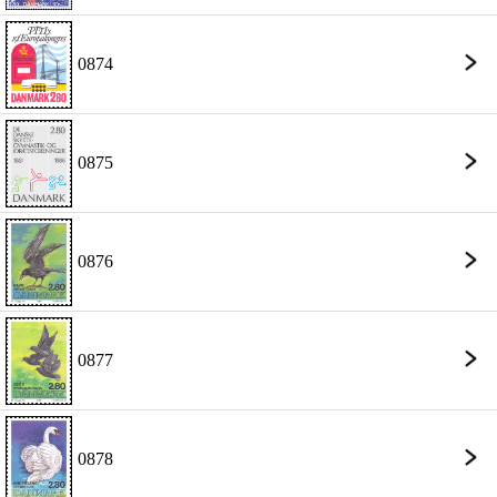
0874
0875
0876
0877
0878