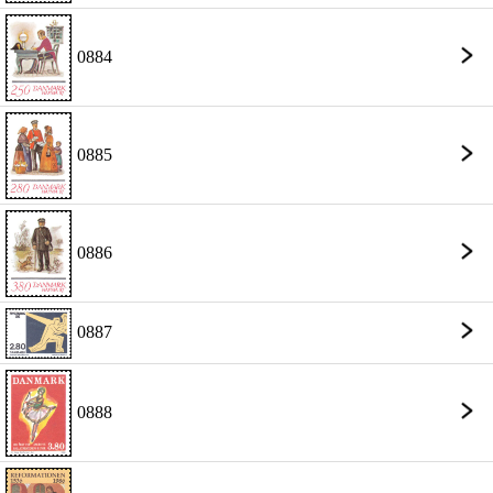
0884
0885
0886
0887
0888