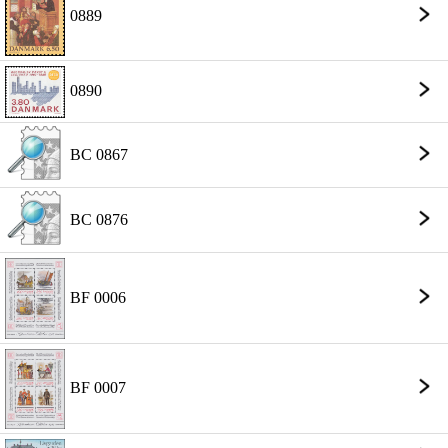
0889
0890
BC 0867
BC 0876
BF 0006
BF 0007