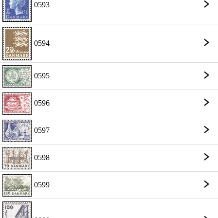
0593
0594
0595
0596
0597
0598
0599