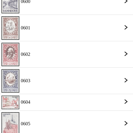
0600
0601
0602
0603
0604
0605