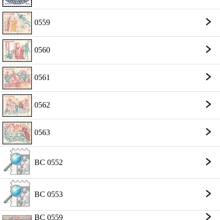
0559
0560
0561
0562
0563
BC 0552
BC 0553
BC 0559