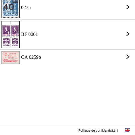
0275
BF 0001
CA 0259b
Politique de confidentialité
|