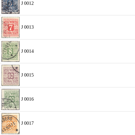
J 0012
J 0013
J 0014
J 0015
J 0016
J 0017