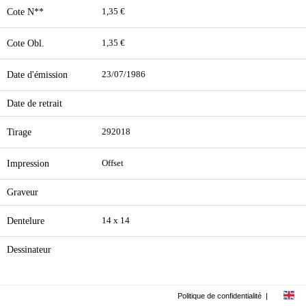
Cote N**
1,35 €
Cote Obl.
1,35 €
Date d'émission
23/07/1986
Date de retrait
Tirage
292018
Impression
Offset
Graveur
Dentelure
14 x 14
Dessinateur
Politique de confidentialité
|