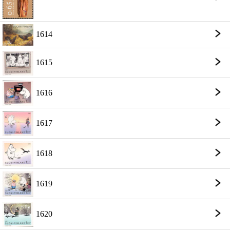
1614
1615
1616
1617
1618
1619
1620