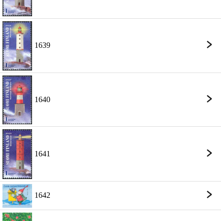
1639
1640
1641
1642