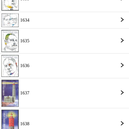
1634
1635
1636
1637
1638