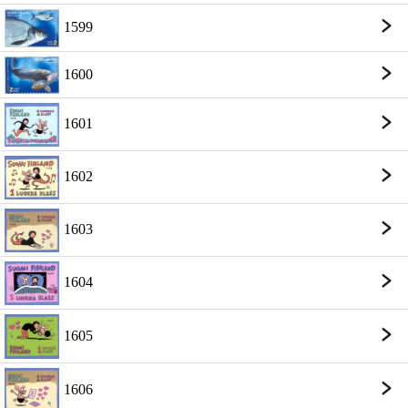
1599
1600
1601
1602
1603
1604
1605
1606