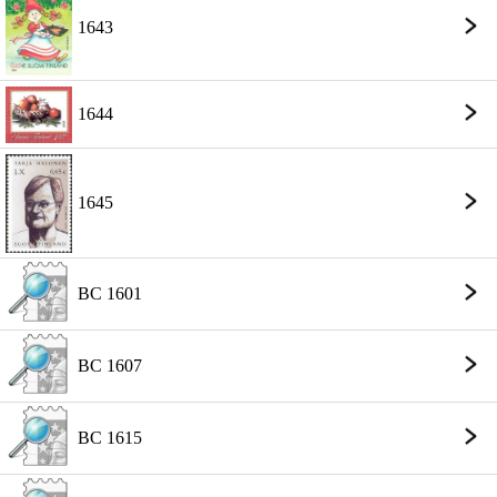
1643
1644
1645
BC 1601
BC 1607
BC 1615