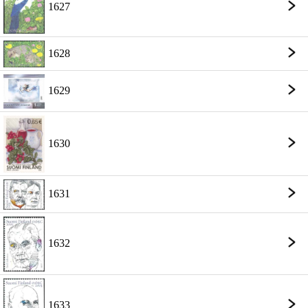
1627
1628
1629
1630
1631
1632
1633