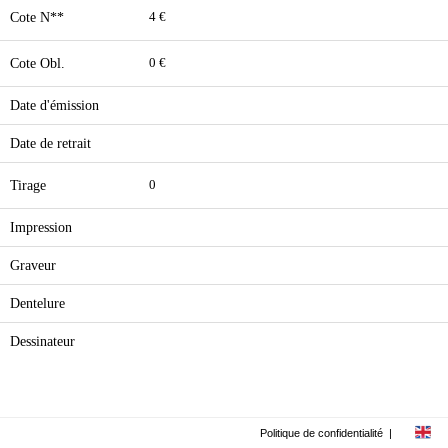
Cote N**
4 €
Cote Obl.
0 €
Date d'émission
Date de retrait
Tirage
0
Impression
Graveur
Dentelure
Dessinateur
Politique de confidentialité
|