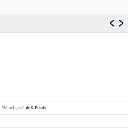
- "Adieu Lijoki", de K. Päätalo