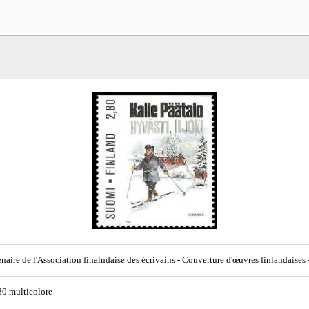
naire de l'Association finalndaise des écrivains - Couverture d'œuvres finlandaises 
80 multicolore