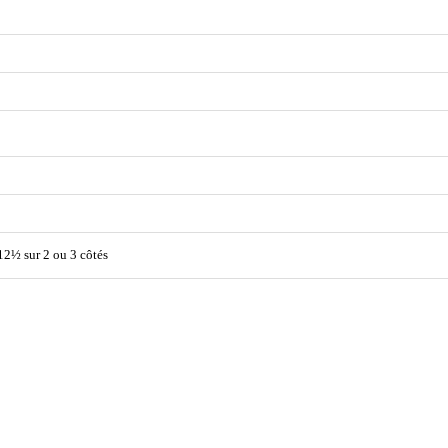
12½ sur 2 ou 3 côtés