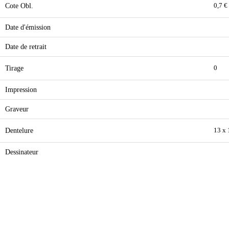
Cote Obl.
0,7 €
Date d'émission
Date de retrait
Tirage
0
Impression
Graveur
Dentelure
13 x 
Dessinateur