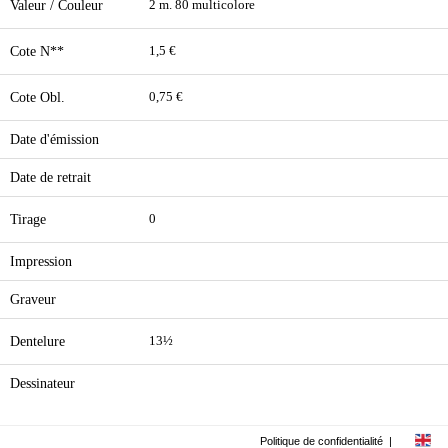
Valeur / Couleur
2 m. 80 multicolore
Cote N**
1,5 €
Cote Obl.
0,75 €
Date d'émission
Date de retrait
Tirage
0
Impression
Graveur
Dentelure
13½
Dessinateur
Politique de confidentialité
|