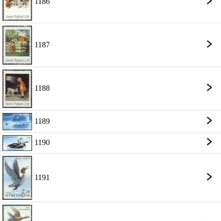
1186
1187
1188
1189
1190
1191