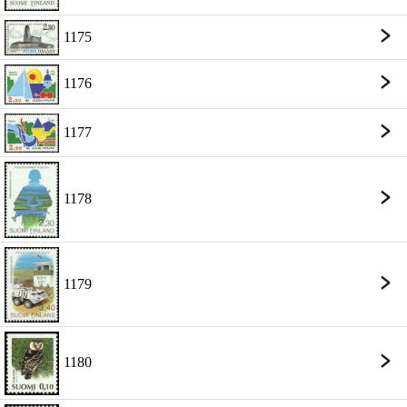
1175
1176
1177
1178
1179
1180