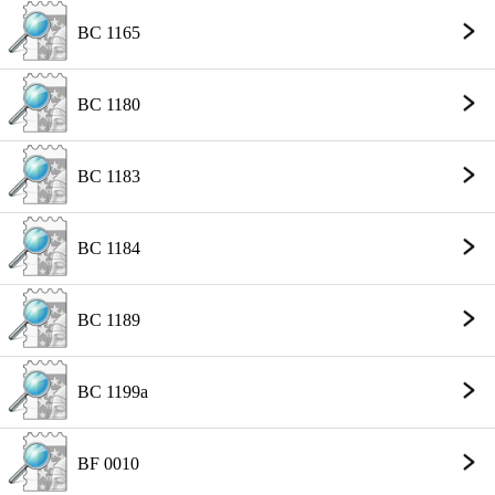
BC 1165
BC 1180
BC 1183
BC 1184
BC 1189
BC 1199a
BF 0010