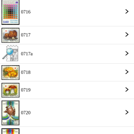
0716
0717
0717a
0718
0719
0720