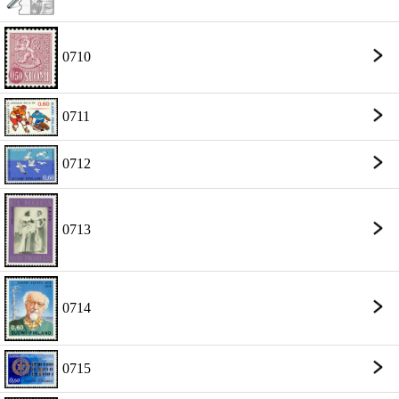
0710
0711
0712
0713
0714
0715