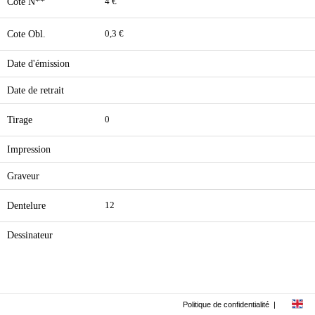
Cote N**
4 €
Cote Obl.
0,3 €
Date d'émission
Date de retrait
Tirage
0
Impression
Graveur
Dentelure
12
Dessinateur
Politique de confidentialité
|