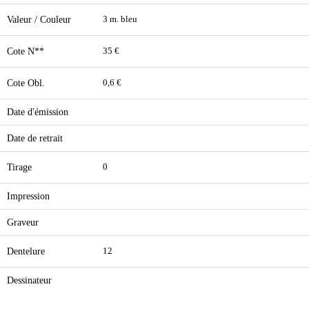
Valeur / Couleur
3 m. bleu
Cote N**
35 €
Cote Obl.
0,6 €
Date d'émission
Date de retrait
Tirage
0
Impression
Graveur
Dentelure
12
Dessinateur