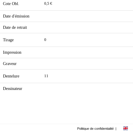
Cote Obl.
0,5 €
Date d'émission
Date de retrait
Tirage
0
Impression
Graveur
Dentelure
11
Dessinateur
Politique de confidentialité
|